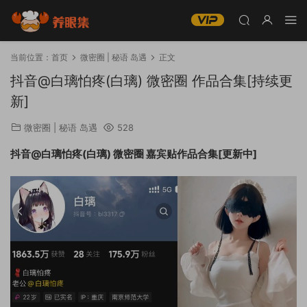
当前位置：
首页
微密圈 | 秘语 岛遇
正文
抖音@白璃怕疼(白璃) 微密圈 作品合集[持续更
新]
微密圈 | 秘语 岛遇
528
抖音@白璃怕疼(白璃) 微密圈 嘉宾贴作品合集[更新中]