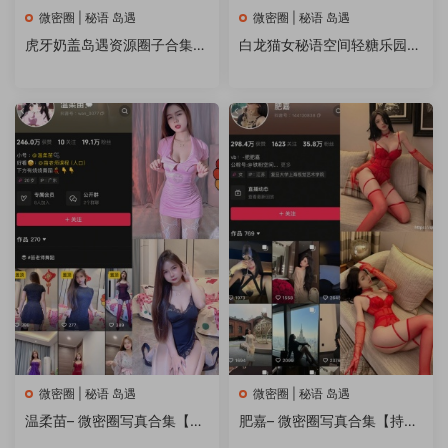
微密圈 | 秘语 岛遇
微密圈 | 秘语 岛遇
虎牙奶盖岛遇资源圈子合集下
白龙猫女秘语空间轻糖乐园微
载
密圈写真合集打包下载持续更
新
微密圈 | 秘语 岛遇
微密圈 | 秘语 岛遇
温柔苗– 微密圈写真合集【持
肥嘉– 微密圈写真合集【持续
续更新中】
更新中】