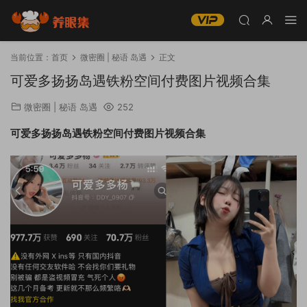
当前位置：
首页
微密圈 | 秘语 岛遇
正文
可爱多扬扬岛遇铁粉空间付费图片视频合集
微密圈 | 秘语 岛遇
252
可爱多扬扬岛遇铁粉空间付费图片视频合集