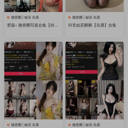
微密圈 | 秘语 岛遇
微密圈 | 秘语 岛遇
肥嘉– 微密圈写真合集【持续
抖音姑苏酥酥【岛遇】合集
更新中】
微密圈 | 秘语 岛遇
微密圈 | 秘语 岛遇