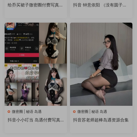
给乔买裙子微密圈付费写真&
抖音 钟意依阳 （没有圆子）
视频 作品合集
微密圈秘语空间 写真合集
微密圈 | 秘语 岛遇
微密圈 | 秘语 岛遇
抖音小小叮当 岛遇付费写真&
抖音苏老师超棒岛遇资源合集
视频 作品合集