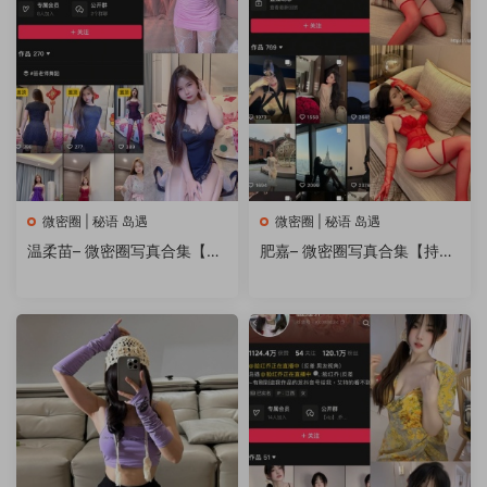
微密圈 | 秘语 岛遇
微密圈 | 秘语 岛遇
温柔苗– 微密圈写真合集【持
肥嘉– 微密圈写真合集【持续
续更新中】
更新中】