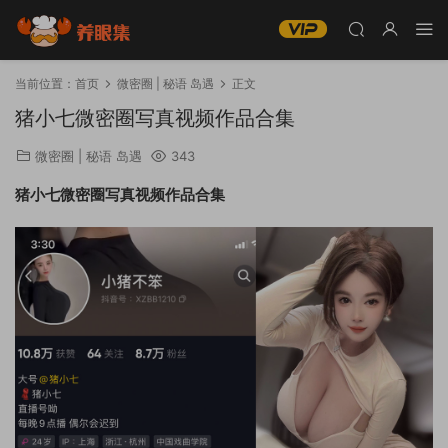
当前位置：
首页
微密圈 | 秘语 岛遇
正文
猪小七微密圈写真视频作品合集
微密圈 | 秘语 岛遇
343
猪小七微密圈写真视频作品合集