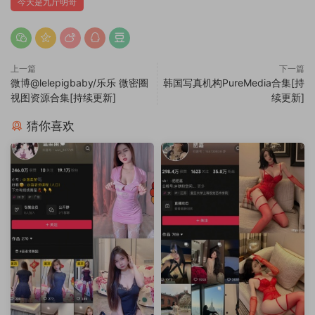
今天是九斤明哥
上一篇
下一篇
微博@lelepigbaby/乐乐 微密圈
韩国写真机构PureMedia合集[持
视图资源合集[持续更新]
续更新]
猜你喜欢