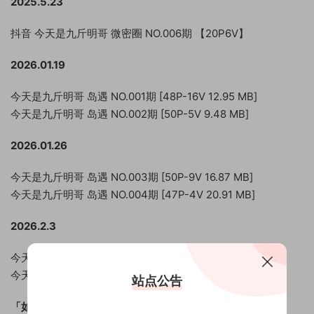
2025.5.23
抖音 今天是九斤明哥 微密圈 NO.006期 【20P6V】
2026.01.19
今天是九斤明哥 岛遇 NO.001期 [48P-16V 12.95 MB]
今天是九斤明哥 岛遇 NO.002期 [50P-5V 9.48 MB]
2026.01.26
今天是九斤明哥 岛遇 NO.003期 [50P-9V 16.87 MB]
今天是九斤明哥 岛遇 NO.004期 [47P-4V 20.91 MB]
2026.2.3
今天是九斤明哥 岛遇 NO.005期 [80P-9V 47.47 MB]
今天是九斤明哥 岛遇 NO.006期 [55P-8V 38.33 MB]
站点公告
「如何下载」
：开通VIP即可获取下载地址