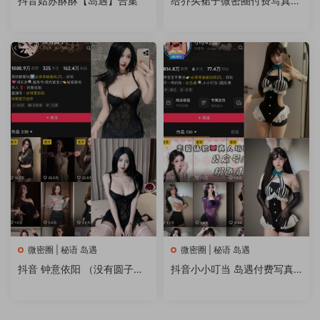
抖音姑苏酥酥【岛遇】合集
给乔买裙子微密圈付费写真&
视频 作品合集
微密圈 | 秘语 岛遇
微密圈 | 秘语 岛遇
抖音 钟意依阳 （没有圆子）
抖音小小叮当 岛遇付费写真&
微密圈秘语空间 写真合集
视频 作品合集