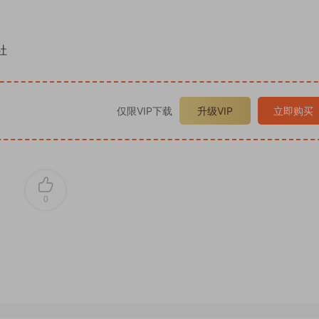
社
仅限VIP下载
升级VIP
立即购买
0