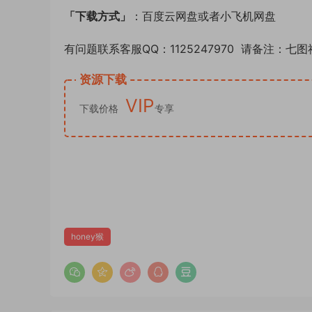
「下载方式」
：百度云网盘或者小飞机网盘
有问题联系客服QQ：1125247970 请备注：七图
资源下载
VIP
下载价格
专享
honey猴