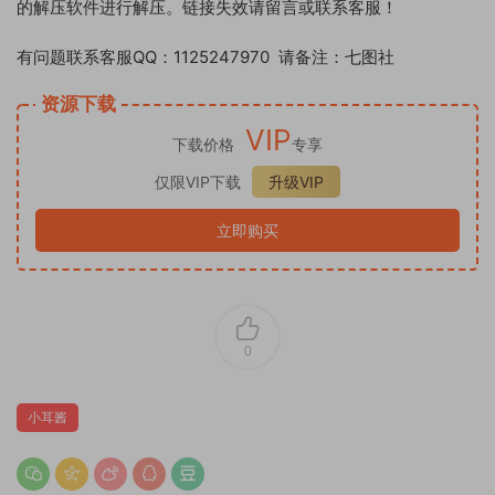
的解压软件进行解压。链接失效请留言或联系客服！
有问题联系客服QQ：1125247970 请备注：七图社
资源下载
VIP
下载价格
专享
仅限VIP下载
升级VIP
立即购买
0
小耳酱