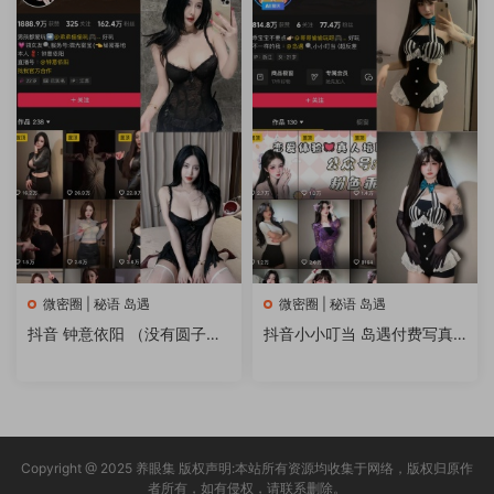
微密圈 | 秘语 岛遇
微密圈 | 秘语 岛遇
抖音 钟意依阳 （没有圆子）
抖音小小叮当 岛遇付费写真&
微密圈秘语空间 写真合集
视频 作品合集
Copyright @ 2025 养眼集 版权声明:本站所有资源均收集于网络，版权归原作
者所有，如有侵权，请联系删除。