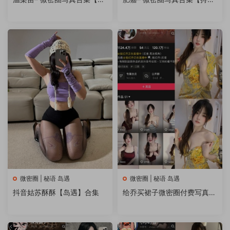
续更新中】
更新中】
微密圈 | 秘语 岛遇
微密圈 | 秘语 岛遇
抖音姑苏酥酥【岛遇】合集
给乔买裙子微密圈付费写真&
视频 作品合集