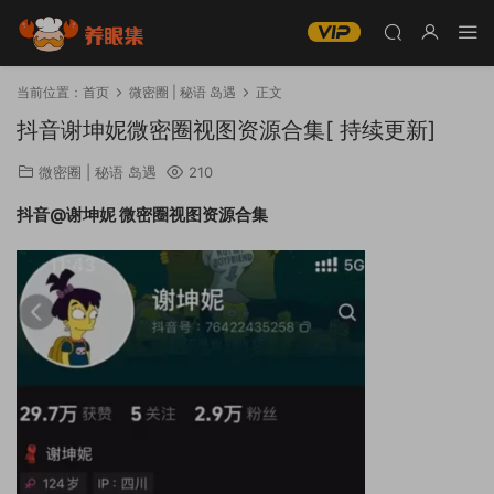
当前位置：
首页
微密圈 | 秘语 岛遇
正文
抖音谢坤妮微密圈视图资源合集[ 持续更新]
微密圈 | 秘语 岛遇
210
抖音@谢坤妮 微密圈视图资源合集