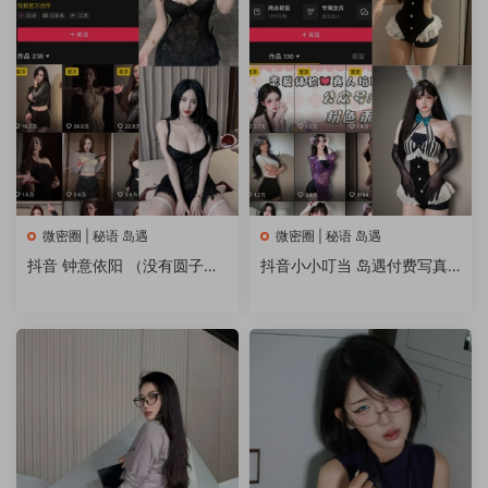
微密圈 | 秘语 岛遇
微密圈 | 秘语 岛遇
抖音 钟意依阳 （没有圆子）
抖音小小叮当 岛遇付费写真&
微密圈秘语空间 写真合集
视频 作品合集