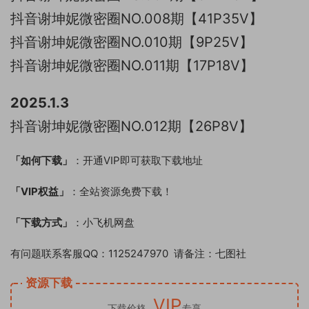
抖音谢坤妮微密圈NO.008期【41P35V】
抖音谢坤妮微密圈NO.010期【9P25V】
抖音谢坤妮微密圈NO.011期【17P18V】
2025.1.3
抖音谢坤妮微密圈NO.012期【26P8V】
「如何下载」
：开通VIP即可获取下载地址
「VIP权益」
：全站资源免费下载！
「下载方式」
：小飞机网盘
有问题联系客服QQ：1125247970 请备注：七图社
资源下载
VIP
下载价格
专享