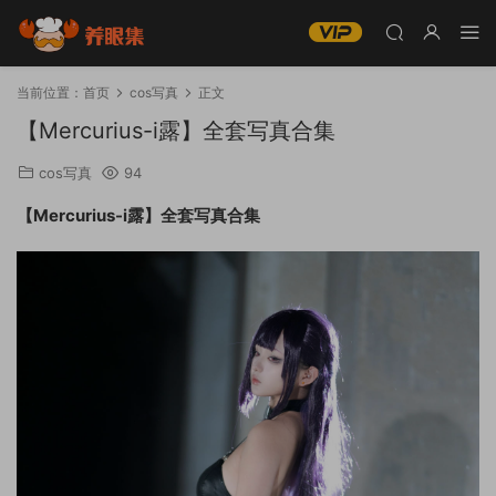
当前位置：
首页
cos写真
正文
【Mercurius-i露】全套写真合集
cos写真
94
【Mercurius-i露】全套写真合集