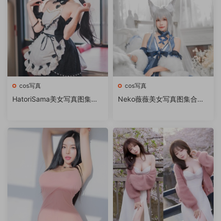
cos写真
cos写真
HatoriSama美女写真图集下
Neko薇薇美女写真图集合集
载
打包下载