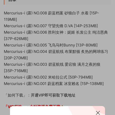
Mercurius-i (露) NO.008 蔚蓝档案 砂狼白子 水着 [15P-
119MB]
Mercurius-i (露) NO.007 守望先锋 D.VA [14P-253MB]
Mercurius-i (露) NO.006 胜利女神：妮姬 长发公主 纯洁恩典
[37P-626MB]
Mercurius-i (露) NO.005 飞鸟马时Bunny [13P-80MB]
Mercurius-i (露) NO.004 碧蓝航线 布莱默顿 炙热的网球练习
[20P-270MB]
Mercurius-i (露) NO.003 碧蓝航线 爱宕狼 满月之夜的狼
[35P-716MB]
Mercurius-i (露) NO.002 米哈拉公式 [50P-794MB]
Mercurius-i (露) NO.001 蔚蓝档案 冰室赖名 [15P-138MB]
「如何下载」：
开通VIP即可获取下载地址
「VIP权益」：
全站资源免费下载！