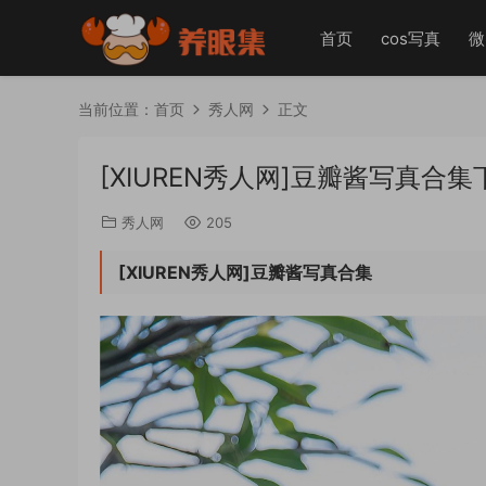
首页
cos写真
微
当前位置：
首页
秀人网
正文
[XIUREN秀人网]豆瓣酱写真合集
秀人网
205
[XIUREN秀人网]豆瓣酱写真合集