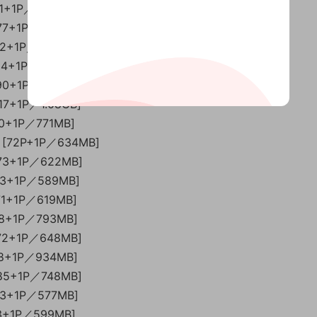
01+1P／622MB]
[77+1P／686MB]
82+1P／822MB]
84+1P／813MB]
[90+1P／888MB]
17+1P／1.08GB]
80+1P／771MB]
 [72P+1P／634MB]
[73+1P／622MB]
73+1P／589MB]
71+1P／619MB]
78+1P／793MB]
[72+1P／648MB]
98+1P／934MB]
[85+1P／748MB]
63+1P／577MB]
63+1P／599MB]