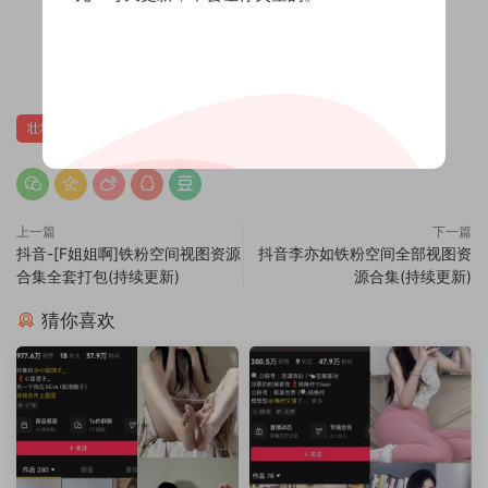
0
壮壮姐姐
上一篇
下一篇
抖音-[F姐姐啊]铁粉空间视图资源
抖音李亦如铁粉空间全部视图资
合集全套打包(持续更新)
源合集(持续更新)
猜你喜欢