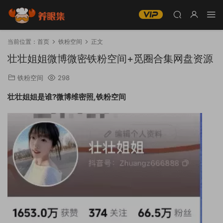
当前位置：
首页
铁粉空间
正文
壮壮姐姐微博微密铁粉空间+觅圈合集网盘资源
铁粉空间
298
壮壮姐姐是谁?微博维密照,铁粉空间