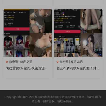
微密圈 | 秘语 岛遇
微密圈 | 秘语 岛遇
阿拉蕾[铁粉空间]视图资源付
超蓝布罗莉铁粉空间圈子付费
费合集资源打包(持续更新)
视图合集
Copyright @ 2025 养眼集 版权声明:本站所有资源均收集于网络，版权归原作
者所有，如有侵权，请联系删除。