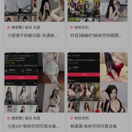
微密圈 | 秘语 岛遇
铁粉空间
小甜酒子轻糖乐园-岛遇铁粉
抖音[杨晚柠]铁粉空间视图资
空间写真合集
源合集全套打包(持续更新)
微密圈 | 秘语 岛遇
铁粉空间
小意oO–铁粉空间写真合集
林露露 铁粉空间写真合集
【持续更新中】