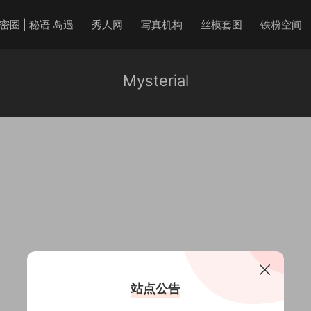
密圈 | 秘语 岛遇
秀人网
写真机构
丝模套图
铁粉空间
Mysterial
站点公告