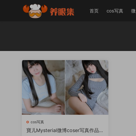
首页
cos写真
微
cos写真
寶儿Mysterial微博coser写真作品