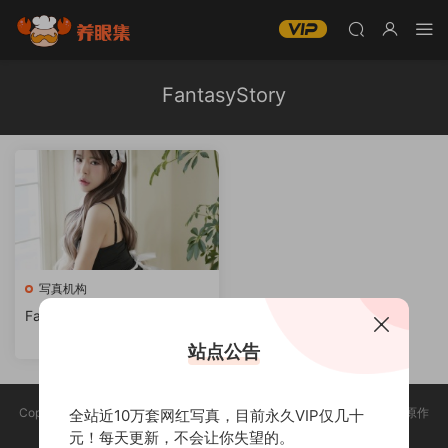
FantasyStory
写真机构
FantasyStory美女写真合集
下载
站点公告
Copyright @ 2025 养眼集 版权声明:本站所有资源均收集于网络，版权归原作
全站近10万套网红写真，目前永久VIP仅几十
者所有，如有侵权，请联系删除。
元！每天更新，不会让你失望的。