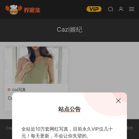
Cazi姬纪
cos写真
Cazi姬纪美女写真图集合集打
包下载
站点公告
Copyright @ 2025 养眼集 版权声明:本站所有资源均收集于网络，版权归原作
全站近10万套网红写真，目前永久VIP仅几十
者所有，如有侵权，请联系删除。
元！每天更新，不会让你失望的。