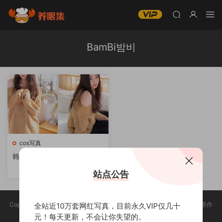
BamBi밤비
cos写真
韩国BamBi밤비-微博coser全
部作品[写眞合集][持续更新]
站点公告
Copyright @ 2025 养眼集 版权声明:本站所有资源均收集于网络，版权归原作
全站近10万套网红写真，目前永久VIP仅几十
者所有，如有侵权，请联系删除。
元！每天更新，不会让你失望的。