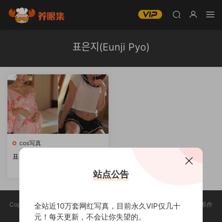
표은지(Eunji Pyo)
cos写真
표은지(Eunji Pyo)COS写真眞
合集[持续更新]
站点公告
Copyright @ 2025 养眼集 版权声明:本站所有资源均收集于网络，版权归原作
全站近10万套网红写真，目前永久VIP仅几十
者所有，如有侵权，请联系删除。
元！每天更新，不会让你失望的。