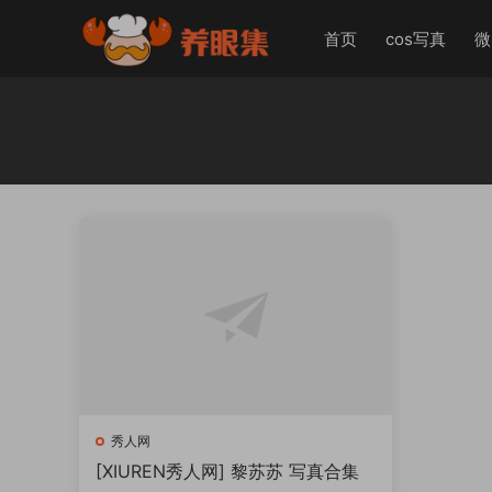
首页
cos写真
微
秀人网
[XIUREN秀人网] 黎苏苏 写真合集