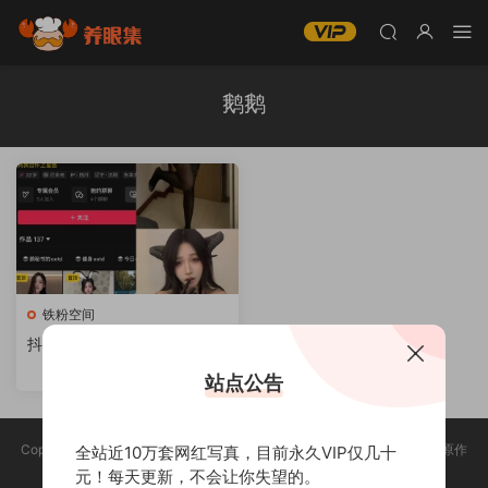
鹅鹅
铁粉空间
抖音[鹅鹅]铁粉空间视图资源
合集网盘全套资源打包
站点公告
Copyright @ 2025 养眼集 版权声明:本站所有资源均收集于网络，版权归原作
全站近10万套网红写真，目前永久VIP仅几十
者所有，如有侵权，请联系删除。
元！每天更新，不会让你失望的。