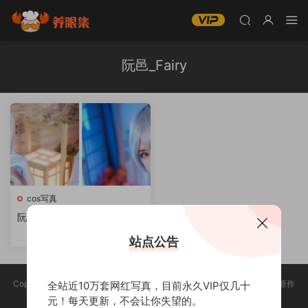
阮邑_Fairy
cos写真
阮邑_FairyCos児作品[写眞合
集][持续更新]
站点公告
Copyright @ 2025 养眼集 版权声明:本站所有资源均收集于网络，版权归原作
全站近10万套网红写真，目前永久VIP仅几十
者所有，如有侵权，请联系删除。
元！每天更新，不会让你失望的。