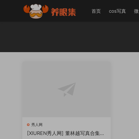
首页
cos写真
微
秀人网
[XIUREN秀人网] 董林越写真合集下