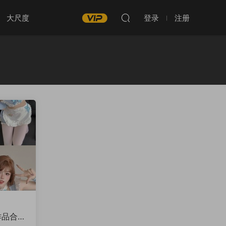
大尺度
登录
注册
作品合集