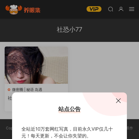
社恐小77
微密圈 | 秘语 岛遇
社恐小77微密圈写真合集
站点公告
Copyright @ 2025 养眼集 版权声明:本站所有资源均收集于网络，版权归原作
全站近10万套网红写真，目前永久VIP仅几十
者所有，如有侵权，请联系删除。
元！每天更新，不会让你失望的。