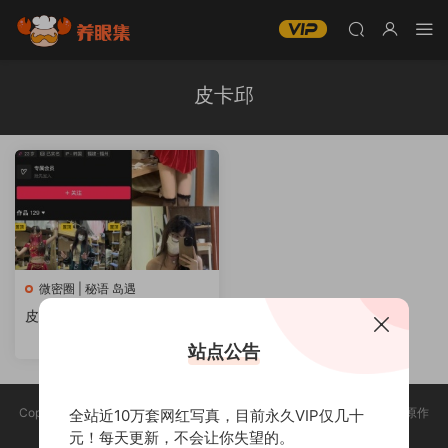
皮卡邱
微密圈 | 秘语 岛遇
皮卡邱 微密圈视图合集资源
[持续更新]
站点公告
Copyright @ 2025 养眼集 版权声明:本站所有资源均收集于网络，版权归原作
全站近10万套网红写真，目前永久VIP仅几十
者所有，如有侵权，请联系删除。
元！每天更新，不会让你失望的。