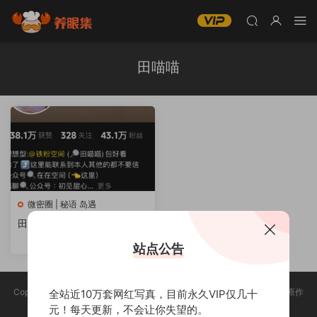
田喵喵
微密圈 | 秘语 岛遇
田喵喵–微密圈写真合集【持
续更新中】
站点公告
Copyright @ 2025 养眼集 版权声明:本站所有资源均收集于网络，版权归原作
全站近10万套网红写真，目前永久VIP仅几十
者所有，如有侵权，请联系删除。
元！每天更新，不会让你失望的。