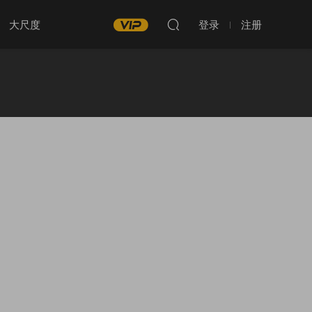
大尺度
登录
注册