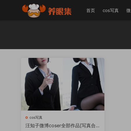
首页
cos写真
微
cos写真
汪知子微博coser全部作品[写真合