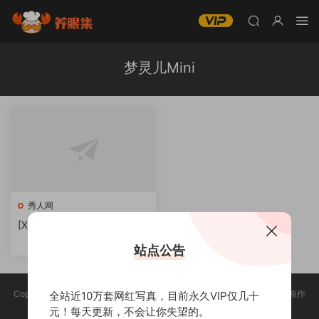
梦灵儿Mini
秀人网
[XIUREN秀人网]梦灵儿Mini
合集下载
站点公告
Copyright @ 2025 养眼集 版权声明:本站所有资源均收集于网络，版权归原作
全站近10万套网红写真，目前永久VIP仅几十
者所有，如有侵权，请联系删除。
元！每天更新，不会让你失望的。