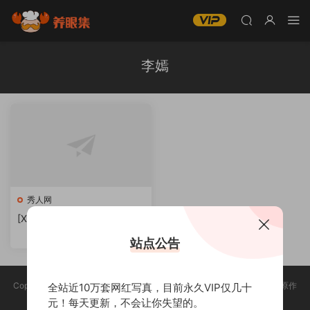
李嫣
秀人网
[XIUREN秀人网] 李嫣 写真合
集下载
站点公告
Copyright @ 2025 养眼集 版权声明:本站所有资源均收集于网络，版权归原作
全站近10万套网红写真，目前永久VIP仅几十
者所有，如有侵权，请联系删除。
元！每天更新，不会让你失望的。