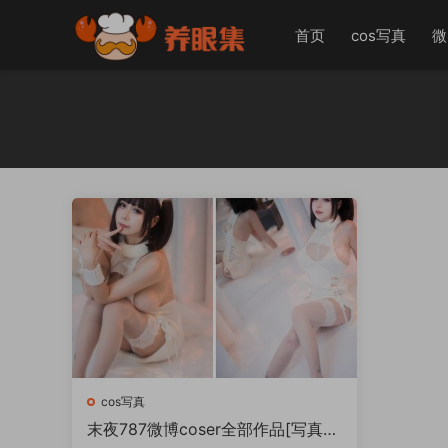
首页
cos写真
微
cos写真
末夜787微博coser全部作品[写真合