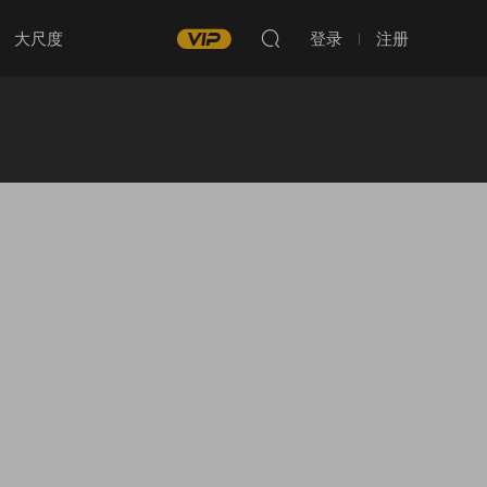
大尺度
登录
注册