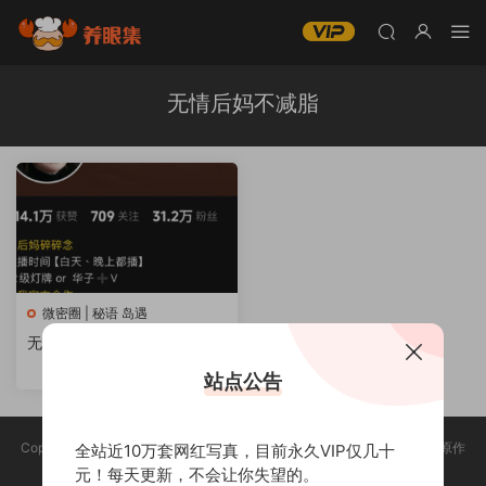
无情后妈不减脂
微密圈 | 秘语 岛遇
无情后妈不减脂微密圈图片视
频合集资源[持续更新]
站点公告
Copyright @ 2025 养眼集 版权声明:本站所有资源均收集于网络，版权归原作
全站近10万套网红写真，目前永久VIP仅几十
者所有，如有侵权，请联系删除。
元！每天更新，不会让你失望的。