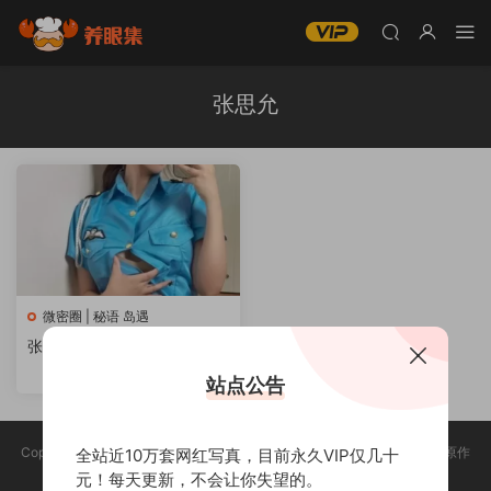
张思允
微密圈 | 秘语 岛遇
张思允微密圈写真合集资源打
包下载持续更新
站点公告
Copyright @ 2025 养眼集 版权声明:本站所有资源均收集于网络，版权归原作
全站近10万套网红写真，目前永久VIP仅几十
者所有，如有侵权，请联系删除。
元！每天更新，不会让你失望的。