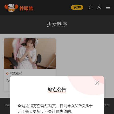
少女秩序
写真机构
少女秩序美女写真合集下载
站点公告
Copyright @ 2025 养眼集 版权声明:本站所有资源均收集于网络，版权归原作
全站近10万套网红写真，目前永久VIP仅几十
者所有，如有侵权，请联系删除。
元！每天更新，不会让你失望的。