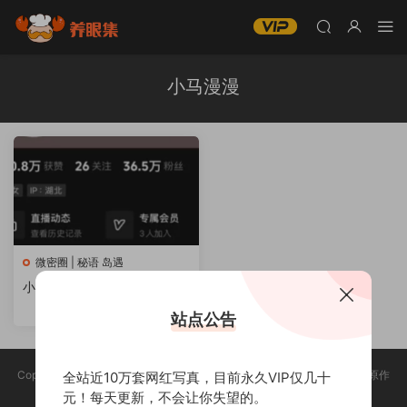
小马漫漫
微密圈 | 秘语 岛遇
小马漫漫微密圈付费图片&视
频 作品全套合集
站点公告
Copyright @ 2025 养眼集 版权声明:本站所有资源均收集于网络，版权归原作
全站近10万套网红写真，目前永久VIP仅几十
者所有，如有侵权，请联系删除。
元！每天更新，不会让你失望的。