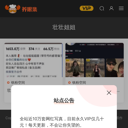
壮壮姐姐
铁粉空间
铁粉空间
壮壮姐姐微博微密铁粉空间
壮壮姐姐微博微密铁粉空间
+觅圈合集网盘资源
+觅圈合集网盘资源
站点公告
Copyright @ 2025 养眼集 版权声明:本站所有资源均收集于网络，版权归原作
全站近10万套网红写真，目前永久VIP仅几十
者所有，如有侵权，请联系删除。
元！每天更新，不会让你失望的。