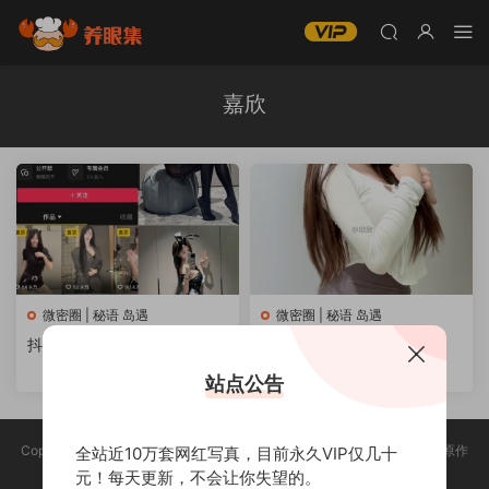
嘉欣
微密圈 | 秘语 岛遇
微密圈 | 秘语 岛遇
抖音 嘉欣 岛遇写真资源合集
抖音嘉欣微密圈 写真合集
【持续更新中】
站点公告
Copyright @ 2025 养眼集 版权声明:本站所有资源均收集于网络，版权归原作
全站近10万套网红写真，目前永久VIP仅几十
者所有，如有侵权，请联系删除。
元！每天更新，不会让你失望的。