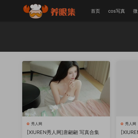
首页
cos写真
微
秀人网
秀人网
[XIUREN秀人网]唐翩翩 写真合集
[XIU