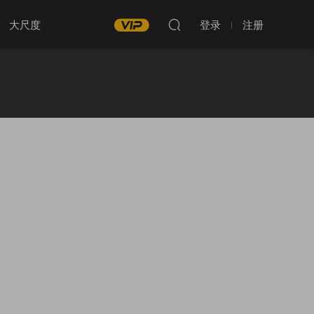
大尺度
登录
注册