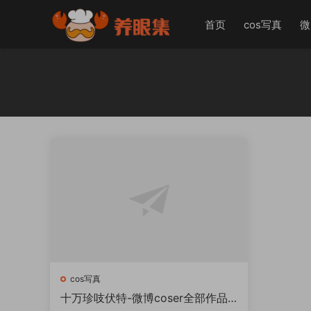
首页
cos写真
微
cos写真
十万珍吱伏特-微博coser全部作品