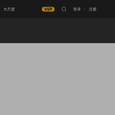
大尺度
登录
注册