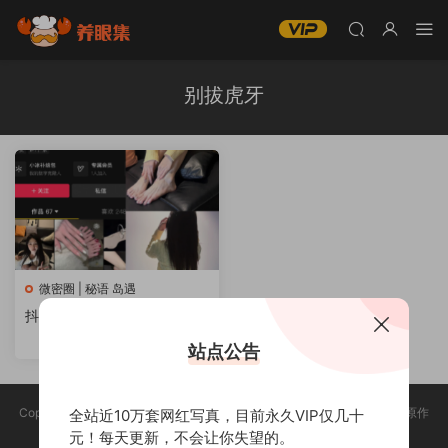
别拔虎牙
微密圈 | 秘语 岛遇
抖音别拔虎牙 铁粉空间 写真
合集
站点公告
Copyright @ 2025 养眼集 版权声明:本站所有资源均收集于网络，版权归原作
全站近10万套网红写真，目前永久VIP仅几十
者所有，如有侵权，请联系删除。
元！每天更新，不会让你失望的。