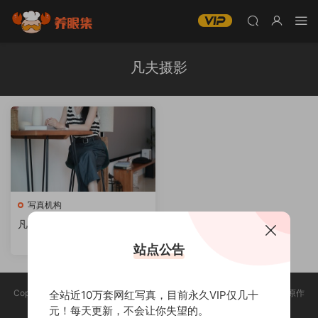
凡夫摄影
写真机构
凡夫摄影美女写真图片合集
站点公告
Copyright @ 2025 养眼集 版权声明:本站所有资源均收集于网络，版权归原作
全站近10万套网红写真，目前永久VIP仅几十
者所有，如有侵权，请联系删除。
元！每天更新，不会让你失望的。