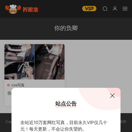
你的负卿
cos写真
你的负卿coser全部作品[写眞
合集][持续更新]
站点公告
Copyright @ 2025 养眼集 版权声明:本站所有资源均收集于网络，版权归原作
全站近10万套网红写真，目前永久VIP仅几十
者所有，如有侵权，请联系删除。
元！每天更新，不会让你失望的。