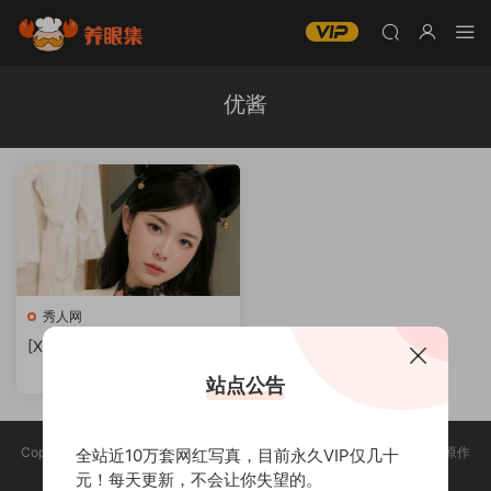
优酱
秀人网
[XIUREN秀人网] 优酱写真合
集下载
站点公告
Copyright @ 2025 养眼集 版权声明:本站所有资源均收集于网络，版权归原作
全站近10万套网红写真，目前永久VIP仅几十
者所有，如有侵权，请联系删除。
元！每天更新，不会让你失望的。