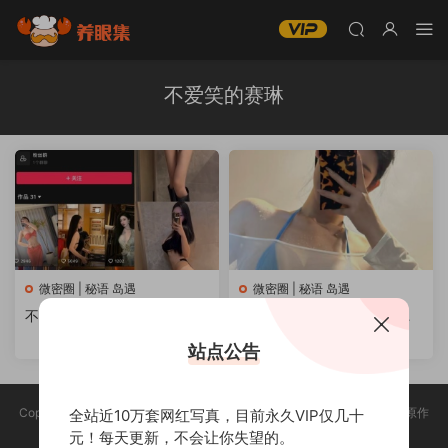
不爱笑的赛琳
微密圈 | 秘语 岛遇
微密圈 | 秘语 岛遇
不爱笑的赛琳微密圈写真合集
【微密圈】不爱笑的赛琳-嘉
打包下载[持续更新]
宾帖[24P-4MB]
站点公告
Copyright @ 2025 养眼集 版权声明:本站所有资源均收集于网络，版权归原作
全站近10万套网红写真，目前永久VIP仅几十
者所有，如有侵权，请联系删除。
元！每天更新，不会让你失望的。