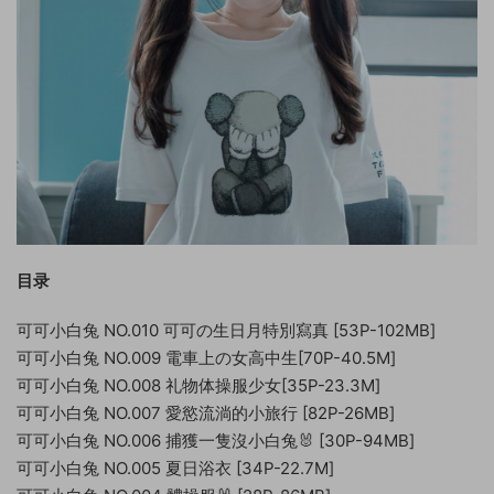
目录
可可小白兔 NO.010 可可の生日月特別寫真 [53P-102MB]
可可小白兔 NO.009 電車上の女高中生[70P-40.5M]
可可小白兔 NO.008 礼物体操服少女[35P-23.3M]
可可小白兔 NO.007 愛慾流淌的小旅行 [82P-26MB]
可可小白兔 NO.006 捕獲一隻沒小白兔🐰 [30P-94MB]
可可小白兔 NO.005 夏日浴衣 [34P-22.7M]