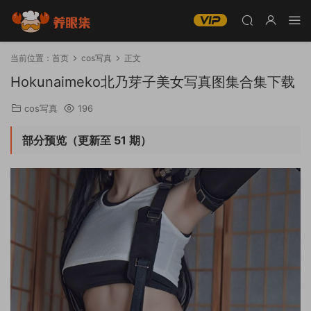
当前位置：
首页
cos写真
正文
Hokunaimeko北乃芽子美女写真图集合集下载
cos写真
196
部分预览（更新至 51 期）