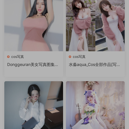
cos写真
cos写真
Donggeuran美女写真图集合
水淼aqua_Cos全部作品[写眞
集下载
合集][持续更新]