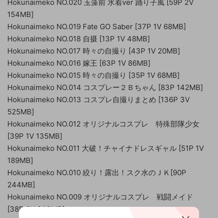
Hokunaimeko NO.020 玉藻前 水着ver 踊り子風 [59P 2V
154MB]
Hokunaimeko NO.019 Fate GO Saber [37P 1V 68MB]
Hokunaimeko NO.018 自摄 [13P 1V 48MB]
Hokunaimeko NO.017 時々の自撮り [43P 1V 20MB]
Hokunaimeko NO.016 嫁王 [63P 1V 86MB]
Hokunaimeko NO.015 時々の自撮り [35P 1V 68MB]
Hokunaimeko NO.014 コスプレー２Ｂちゃん [83P 142MB]
Hokunaimeko NO.013 コスプレ自撮りまとめ [136P 3V
525MB]
Hokunaimeko NO.012 オリジナルコスプレ 特殊部隊少女
[39P 1V 135MB]
Hokunaimeko NO.011 大破！チャイナドレスギャル [51P 1V
189MB]
Hokunaimeko NO.010 絞り！露出！スク水のＪＫ[90P
244MB]
Hokunaimeko NO.009 オリジナルコスプレ 戦闘メイド
[38P 2V 243MB]