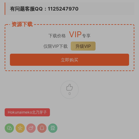
有问题客服QQ：1125247970
资源下载
VIP
下载价格
专享
仅限VIP下载
升级VIP
立即购买
0
Hokunaimeko北乃芽子