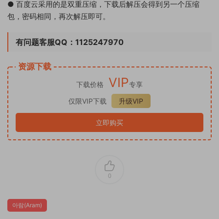
● 百度云采用的是双重压缩，下载后解压会得到另一个压缩
包，密码相同，再次解压即可。
有问题客服QQ：1125247970
资源下载
VIP
下载价格
专享
仅限VIP下载
升级VIP
立即购买
0
아람(Aram)