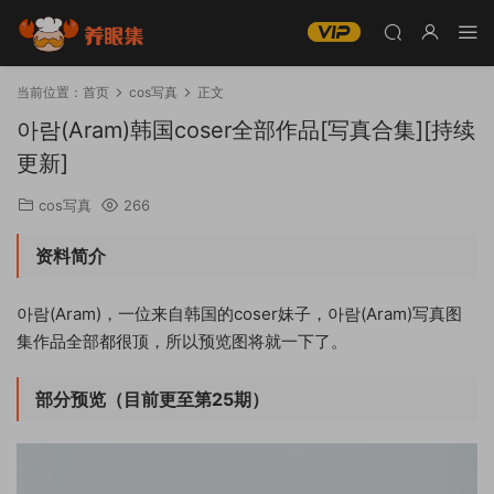
当前位置：
首页
cos写真
正文
아람(Aram)韩国coser全部作品[写真合集][持续
更新]
cos写真
266
资料简介
아람(Aram)，一位来自韩国的coser妹子，아람(Aram)写真图
集作品全部都很顶，所以预览图将就一下了。
部分预览（目前更至第25期）