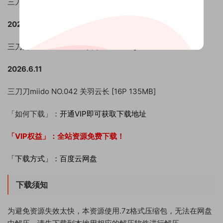
三刀刀miido NO.030 黑兽 [24P 360MB]
2025.3.16
三刀刀miido NO.041 巫女 [42P 21MB]
2026.6.11
三刀刀miido NO.042 关羽云长 [16P 135MB]
「如何下载」：
开通VIP即可获取下载地址
「VIP权益」：
全站资源免费下载！
「下载方式」：百度云网盘
下载须知
为避免资源失效太快，本资源使用.7z格式压缩包，无法在网盘