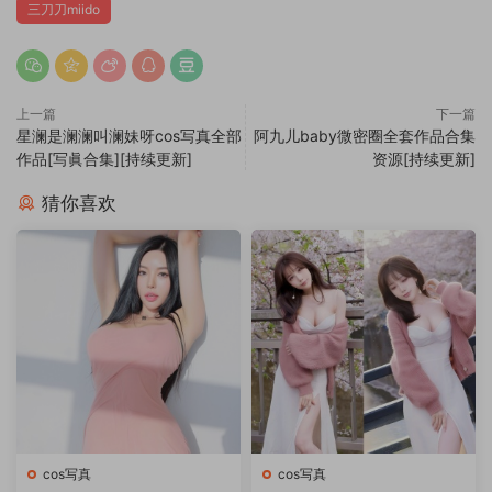
三刀刀miido
上一篇
下一篇
星澜是澜澜叫澜妹呀cos写真全部
阿九儿baby微密圈全套作品合集
作品[写眞合集][持续更新]
资源[持续更新]
猜你喜欢
cos写真
cos写真