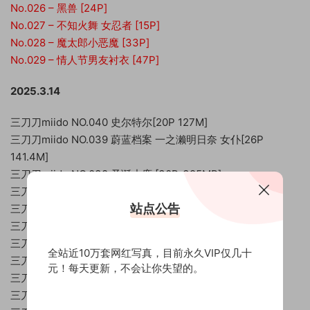
No.026 – 黑兽 [24P]
No.027 – 不知火舞 女忍者 [15P]
No.028 – 魔太郎小恶魔 [33P]
No.029 – 情人节男友衬衣 [47P]
2025.3.14
三刀刀miido NO.040 史尔特尔[20P 127M]
三刀刀miido NO.039 蔚蓝档案 一之濑明日奈 女仆[26P
141.4M]
三刀刀miido NO.038 圣诞小鹿 [30P-395MB]
三刀刀miido NO.037 巴尔的摩赛车娘 [36P-538MB]
站点公告
三刀刀miido NO.036 不知火舞 女忍者[15P-90.6M]
三刀刀miido NO.035 圣诞 [30P 395MB]
三刀刀miido NO.034 魔太郎小恶魔[35P 452MB]
全站近10万套网红写真，目前永久VIP仅几十
三刀刀miido NO.033 情人节男友衬衫 [47P 440MB]
元！每天更新，不会让你失望的。
三刀刀miido NO.032 光辉 [20P 243MB]
三刀刀miido NO.031 埃吉尔 [28P 209MB]