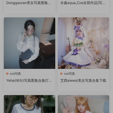
Donggeuran美女写真图集合
水淼aqua_Cos全部作品[写眞
集下载
合集][持续更新]
cos写真
cos写真
Yeha(예하)写真图集合集打包
艾西aiwest美女写真合集下载
下载