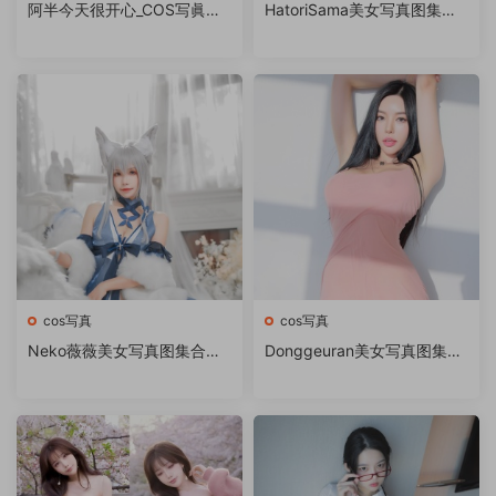
阿半今天很开心_COS写眞图
HatoriSama美女写真图集下
合集[持续更新]
载
cos写真
cos写真
Neko薇薇美女写真图集合集
Donggeuran美女写真图集合
打包下载
集下载