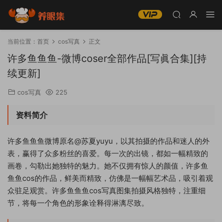
当前位置：
首页
cos写真
正文
许多鱼鱼鱼-微博coser全部作品[写眞合集][持
续更新]
cos写真
225
资料简介
许多鱼鱼鱼微博原名@苏夏yuyu，以其拍摄的作品和迷人的外
表，赢得了众多粉丝的喜爱。每一次的出镜，都如一幅精致的
画卷，勾勒出她独特的魅力。她不仅拥有惊人的颜值，许多鱼
鱼鱼cos的作品，鲜美而精致，仿佛是一幅幅艺术品，吸引着观
众驻足观赏。许多鱼鱼鱼cos写真图集拍摄风格独特，注重细
节，将每一个角色的形象诠释得淋漓尽致。