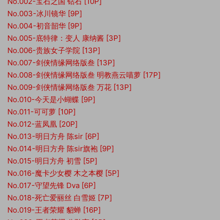
No.002-宝石之国 钻石 [10P]
No.003-冰川镜华 [9P]
No.004-初音韶华 [9P]
No.005-底特律：变人 康纳酱 [3P]
No.006-贵族女子学院 [13P]
No.007-剑侠情缘网络版叁 [13P]
No.008-剑侠情缘网络版叁 明教燕云喵萝 [17P]
No.009-剑侠情缘网络版叁 万花 [13P]
No.010-今天是小蝴蝶 [9P]
No.011-可可萝 [10P]
No.012-蓝凤凰 [20P]
No.013-明日方舟 陈sir [6P]
No.014-明日方舟 陈sir旗袍 [9P]
No.015-明日方舟 初雪 [5P]
No.016-魔卡少女樱 木之本樱 [5P]
No.017-守望先锋 Dva [6P]
No.018-死亡爱丽丝 白雪姬 [7P]
No.019-王者荣耀 貂蝉 [16P]