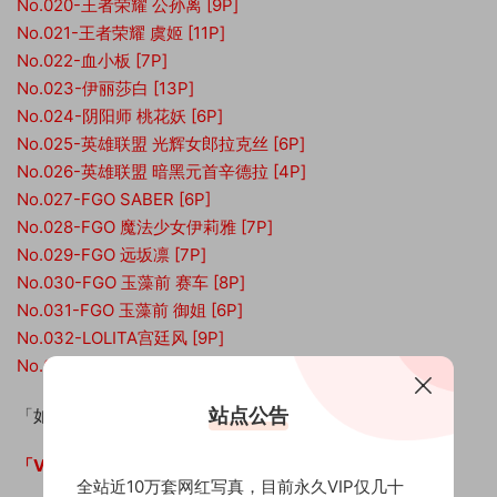
No.020-王者荣耀 公孙离 [9P]
No.021-王者荣耀 虞姬 [11P]
No.022-血小板 [7P]
No.023-伊丽莎白 [13P]
No.024-阴阳师 桃花妖 [6P]
No.025-英雄联盟 光辉女郎拉克丝 [6P]
No.026-英雄联盟 暗黑元首辛德拉 [4P]
No.027-FGO SABER [6P]
No.028-FGO 魔法少女伊莉雅 [7P]
No.029-FGO 远坂凛 [7P]
No.030-FGO 玉藻前 赛车 [8P]
No.031-FGO 玉藻前 御姐 [6P]
No.032-LOLITA宫廷风 [9P]
No.033-VOCALOID 初音未来 赛车 [9P]
站点公告
「如何下载」：
开通VIP即可获取下载地址
「VIP权益」：
全站资源免费下载！
全站近10万套网红写真，目前永久VIP仅几十