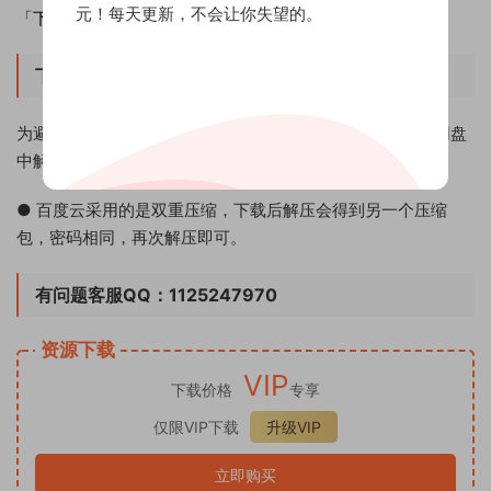
元！每天更新，不会让你失望的。
「下载方式」：百度云网盘
下载须知
为避免资源失效太快，本资源使用.7z格式压缩包，无法在网盘
中解压，请先下载到本地用相应的解压软件进行解压。
● 百度云采用的是双重压缩，下载后解压会得到另一个压缩
包，密码相同，再次解压即可。
有问题客服QQ：1125247970
资源下载
VIP
下载价格
专享
仅限VIP下载
升级VIP
立即购买