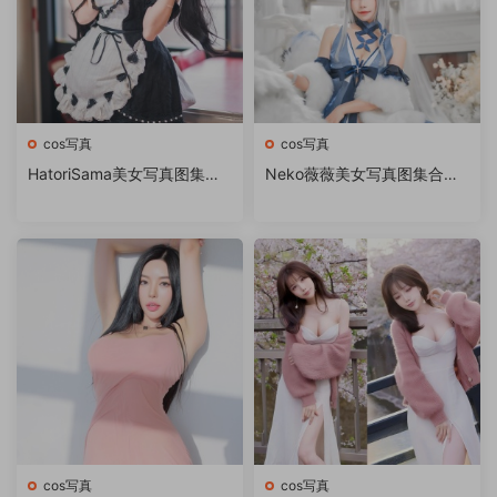
cos写真
cos写真
HatoriSama美女写真图集下
Neko薇薇美女写真图集合集
载
打包下载
cos写真
cos写真