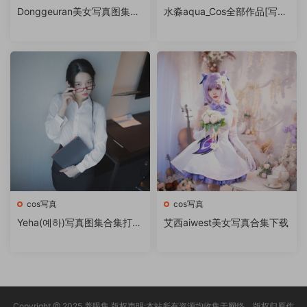
Donggeuran美女写真图集合
水淼aqua_Cos全部作品[写眞
集下载
合集][持续更新]
cos写真
cos写真
Yeha(예하)写真图集合集打包
艾西aiwest美女写真合集下载
下载
Copyright @ 2025 养眼集 版权声明:本站所有资源均收集于网络，版权归原作